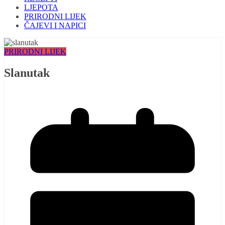
LJEPOTA
PRIRODNI LIJEK
ČAJEVI I NAPICI
PRIRODNI LIJEK
Slanutak