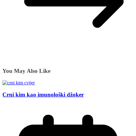
You May Also Like
Crni kim kao imunološki džoker