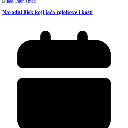
Narodni lijek koji jača zglobove i kosti