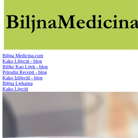
Biljna Medicina.com
Kako Llijeciti - blog
Biljke Kao Lijek - blog
Prirodni Recepti - blog
Kako Izlijeciti - blog
Biljna Ljekarna
Kako Lijeciti