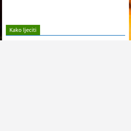
Kako ljeciti