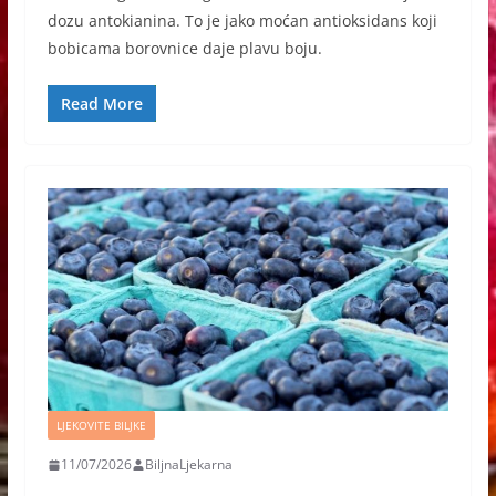
dozu antokianina. To je jako moćan antioksidans koji
bobicama borovnice daje plavu boju.
Read More
LJEKOVITE BILJKE
11/07/2026
BiljnaLjekarna