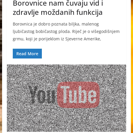
Borovnice nam čuvaju vid i
zdravlje moždanih funkcija
Borovnica je dobro poznata biljka, malenog
ljubičastog bobičastog ploda. Riječ je o višegodišnjem
grmu, koji je porijeklom iz Sjeverne Amerike,
Read More