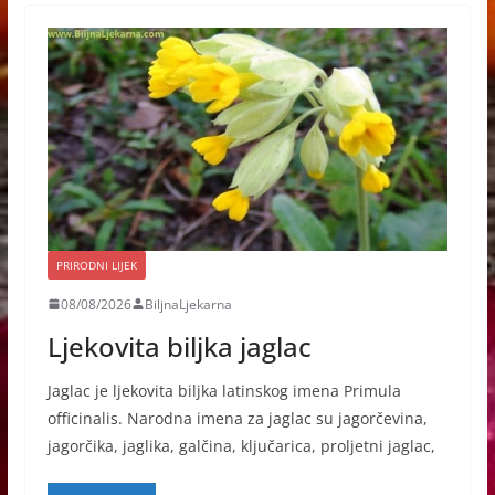
PRIRODNI LIJEK
08/08/2026
BiljnaLjekarna
Ljekovita biljka jaglac
Jaglac je ljekovita biljka latinskog imena Primula
officinalis. Narodna imena za jaglac su jagorčevina,
jagorčika, jaglika, galčina, ključarica, proljetni jaglac,