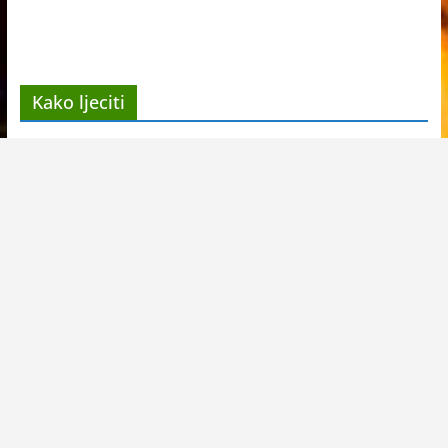
Kako ljeciti