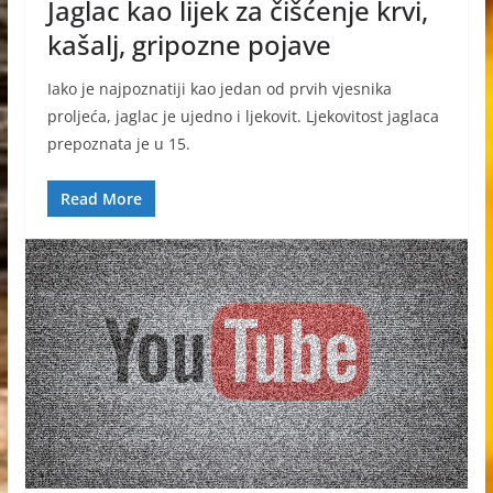
Jaglac kao lijek za čišćenje krvi,
kašalj, gripozne pojave
Iako je najpoznatiji kao jedan od prvih vjesnika
proljeća, jaglac je ujedno i ljekovit. Ljekovitost jaglaca
prepoznata je u 15.
Read More