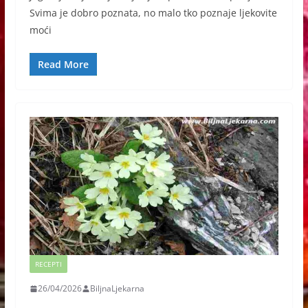
Svima je dobro poznata, no malo tko poznaje ljekovite
moći
Read More
RECEPTI
26/04/2026
BiljnaLjekarna