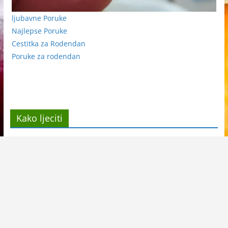
ljubavne Poruke
Najlepse Poruke
Cestitka za Rodendan
Poruke za rodendan
Kako ljeciti