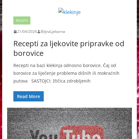
RECEPTI
21/04/2026
BiljnaLjekarna
Recepti za ljekovite pripravke od
borovice
Recepti na bazi klekinja odnosno borovice. Čaj od
borovice za liječenje problema dišnih ili mokraćnih
putova SASTOJCI: žličica zdrobljenih
Read More