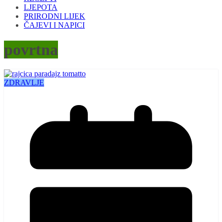
LJEPOTA
PRIRODNI LIJEK
ČAJEVI I NAPICI
povrtna
ZDRAVLJE