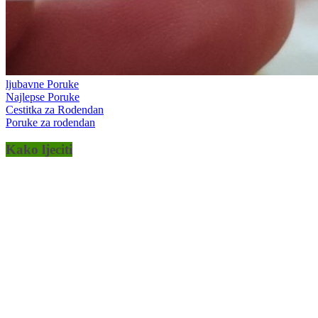
ljubavne Poruke
Najlepse Poruke
Cestitka za Rodendan
Poruke za rodendan
Kako ljeciti