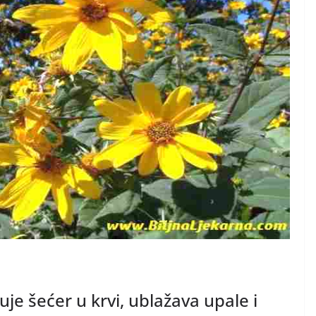
uje šećer u krvi, ublažava upale i