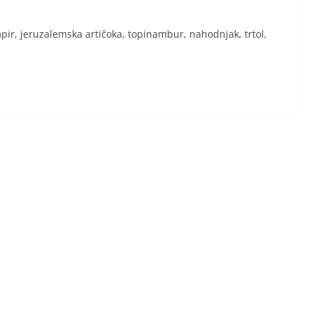
mpir, jeruzalemska artičoka, topinambur, nahodnjak, trtol,