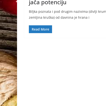
jača potenciju
Biljka poznata i pod drugim nazivima (divlji kru
zemljina kruška) od davnina je hrana i
Read More