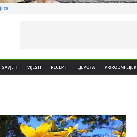
ji za
 koje svi imamo
tu ljekovitu
SAVJETI
VIJESTI
RECEPTI
LJEPOTA
PRIRODNI LIJEK