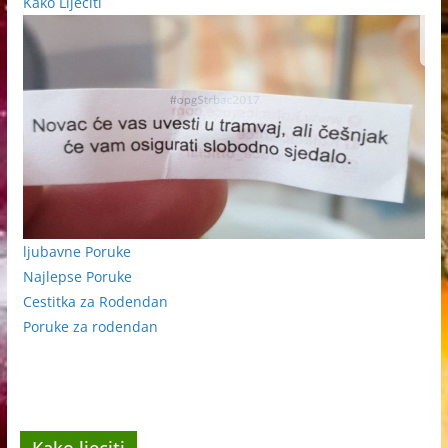
Kako Lijeciti
ljubavne Poruke
Najlepse Poruke
Cestitka za Rodendan
Poruke za rodendan
Kako ljeciti