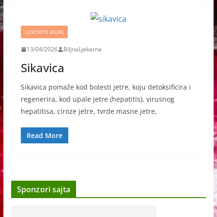
LJEKOVITE BILJKE
13/04/2026
BiljnaLjekarna
Sikavica
Sikavica pomaže kod bolesti jetre, koju detoksificira i
regenerira, kod upale jetre (hepatitis), virusnog
hepatitisa, ciroze jetre, tvrde masne jetre,
Read More
Sponzori sajta