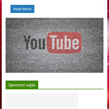
Read More
Sponzori sajta