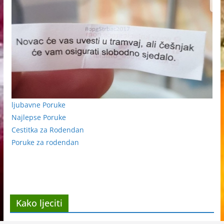
ljubavne Poruke
Najlepse Poruke
Cestitka za Rodendan
Poruke za rodendan
Kako ljeciti