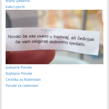
Biljna Ljekarna
Kako Lijeciti
ljubavne Poruke
Najlepse Poruke
Cestitka za Rodendan
Poruke za rodendan