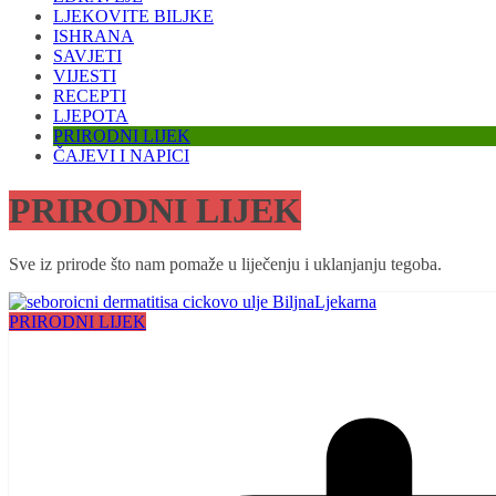
LJEKOVITE BILJKE
ISHRANA
SAVJETI
VIJESTI
RECEPTI
LJEPOTA
PRIRODNI LIJEK
ČAJEVI I NAPICI
PRIRODNI LIJEK
Sve iz prirode što nam pomaže u liječenju i uklanjanju tegoba.
PRIRODNI LIJEK