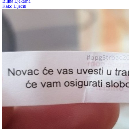
Biljna Ljekarna
Kako Lijeciti