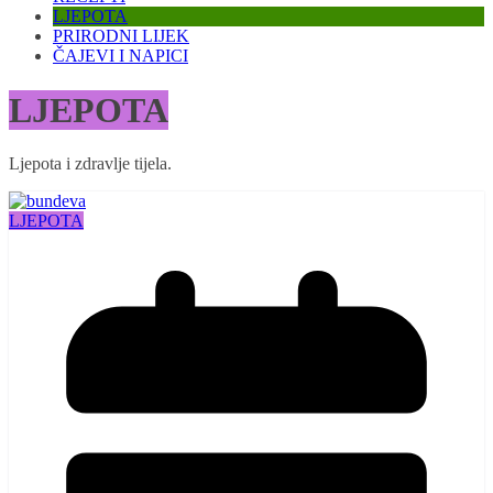
LJEPOTA
PRIRODNI LIJEK
ČAJEVI I NAPICI
LJEPOTA
Ljepota i zdravlje tijela.
LJEPOTA