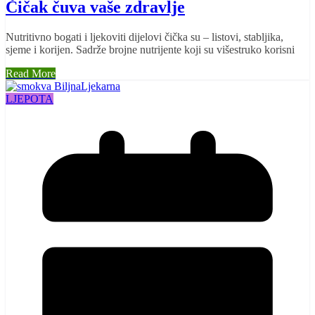
Čičak čuva vaše zdravlje
Nutritivno bogati i ljekoviti dijelovi čička su – listovi, stabljika,
sjeme i korijen. Sadrže brojne nutrijente koji su višestruko korisni
Read More
LJEPOTA