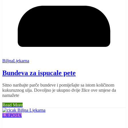
BiljnaLjekarna
Bundeva za ispucale pete
Sitno naribajte parče bundeve i pomiješajte sa istom količinom
kukuruznog ulja. Dovoljno je ukupno dvije žlice ove smjese da
namažete
Read More
LJEPOTA