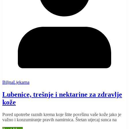
BiljnaLjekarna
Lubenice, trešnje i nektarine za zdravlje
kože
Pored upotrebe raznih krema koje štite površinu vaše kože jako je
važno i konzumiranje pravih namirnica. Štetan utjecaj sunca na