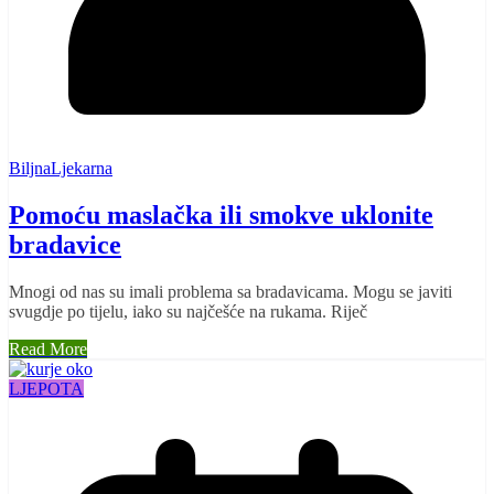
BiljnaLjekarna
Pomoću maslačka ili smokve uklonite
bradavice
Mnogi od nas su imali problema sa bradavicama. Mogu se javiti
svugdje po tijelu, iako su najčešće na rukama. Riječ
Read More
LJEPOTA