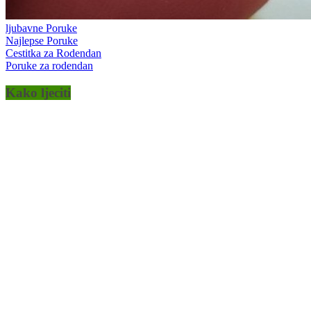
ljubavne Poruke
Najlepse Poruke
Cestitka za Rodendan
Poruke za rodendan
Kako ljeciti