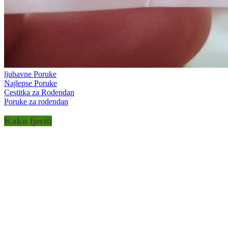
ljubavne Poruke
Najlepse Poruke
Cestitka za Rodendan
Poruke za rodendan
Kako ljeciti