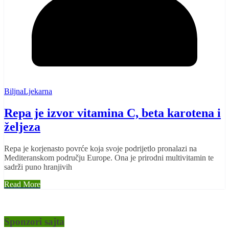
BiljnaLjekarna
Repa je izvor vitamina C, beta karotena i
željeza
Repa je korjenasto povrće koja svoje podrijetlo pronalazi na
Mediteranskom području Europe. Ona je prirodni multivitamin te
sadrži puno hranjivih
Read More
Sponzori sajta