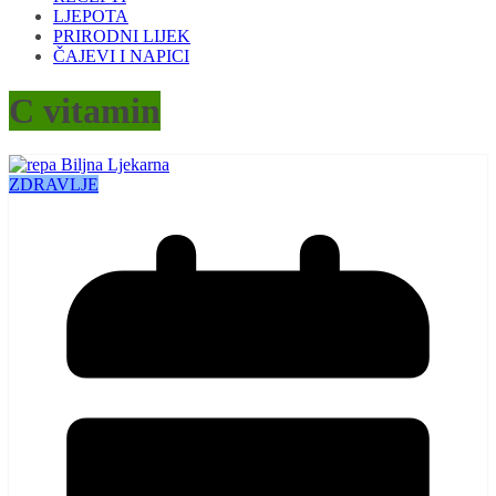
LJEPOTA
PRIRODNI LIJEK
ČAJEVI I NAPICI
C vitamin
ZDRAVLJE