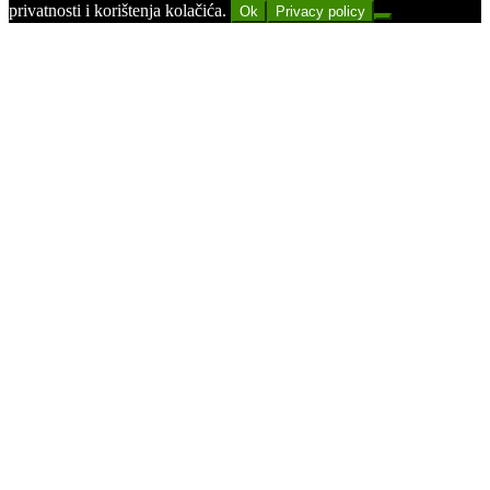
privatnosti i korištenja kolačića.
Ok
Privacy policy