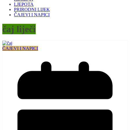
LJEPOTA
PRIRODNI LIJEK
ČAJEVI I NAPICI
čaj liječi
ČAJEVI I NAPICI