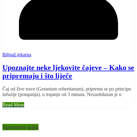
BiljnaLjekarna
Upoznajte neke ljekovite čajeve – Kako se
pripremaju i što liječe
Čaj od žive trave (Geranium robertianum), priprema se po principu
infuzije (potapanja), u trajanju od 3 minuta. Nezaobilazan je u
Read More
Sponzori sajta