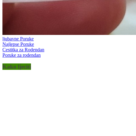
ljubavne Poruke
Najlepse Poruke
Cestitka za Rodendan
Poruke za rodendan
Kako ljeciti