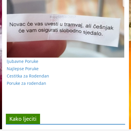
ljubavne Poruke
Najlepse Poruke
Cestitka za Rodendan
Poruke za rodendan
Kako ljeciti