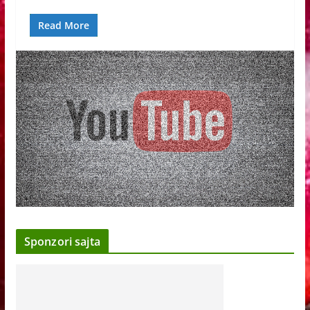
Read More
Sponzori sajta