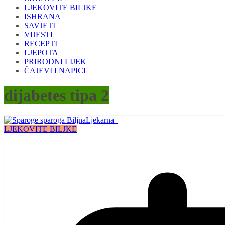
LJEKOVITE BILJKE
ISHRANA
SAVJETI
VIJESTI
RECEPTI
LJEPOTA
PRIRODNI LIJEK
ČAJEVI I NAPICI
dijabetes tipa 2
LJEKOVITE BILJKE