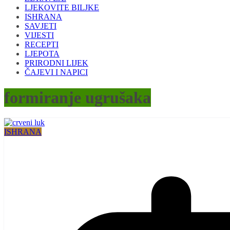
LJEKOVITE BILJKE
ISHRANA
SAVJETI
VIJESTI
RECEPTI
LJEPOTA
PRIRODNI LIJEK
ČAJEVI I NAPICI
formiranje ugrušaka
ISHRANA