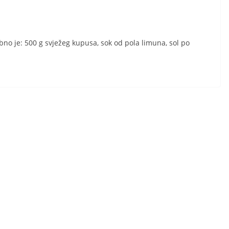
bno je: 500 g svježeg kupusa, sok od pola limuna, sol po