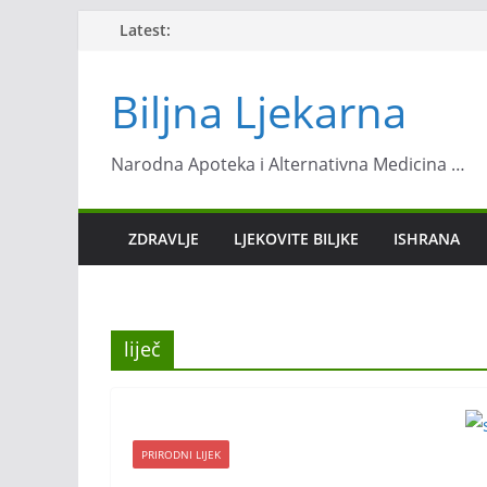
Skip
Latest:
to
content
Biljna Ljekarna
Narodna Apoteka i Alternativna Medicina …
ZDRAVLJE
LJEKOVITE BILJKE
ISHRANA
liječ
PRIRODNI LIJEK