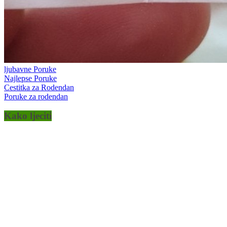
ljubavne Poruke
Najlepse Poruke
Cestitka za Rodendan
Poruke za rodendan
Kako ljeciti