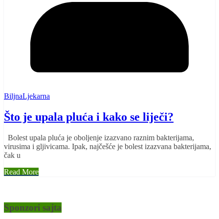
BiljnaLjekarna
Što je upala pluća i kako se liječi?
Bolest upala pluća je oboljenje izazvano raznim bakterijama,
virusima i gljivicama. Ipak, najčešće je bolest izazvana bakterijama,
čak u
Read More
Sponzori sajta