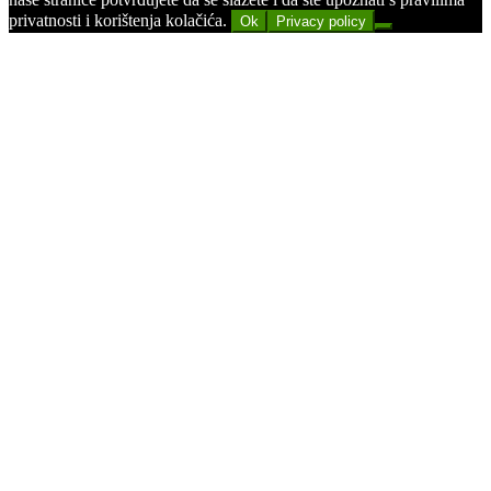
privatnosti i korištenja kolačića.
Ok
Privacy policy