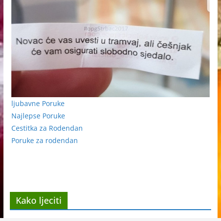
ljubavne Poruke
Najlepse Poruke
Cestitka za Rodendan
Poruke za rodendan
Kako ljeciti