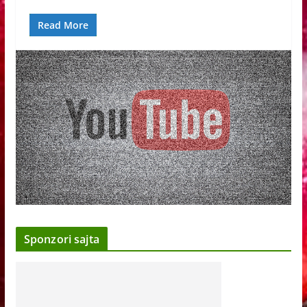
Read More
Sponzori sajta