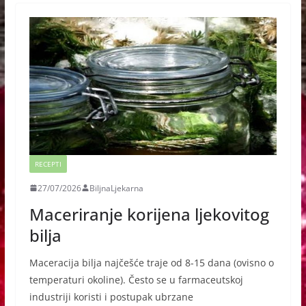
RECEPTI
27/07/2026
BiljnaLjekarna
Maceriranje korijena ljekovitog
bilja
Maceracija bilja najčešće traje od 8-15 dana (ovisno o
temperaturi okoline). Često se u farmaceutskoj
industriji koristi i postupak ubrzane