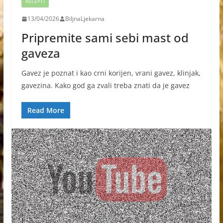
RECEPTI
13/04/2026
BiljnaLjekarna
Pripremite sami sebi mast od
gaveza
Gavez je poznat i kao crni korijen, vrani gavez, klinjak,
gavezina. Kako god ga zvali treba znati da je gavez
Read More