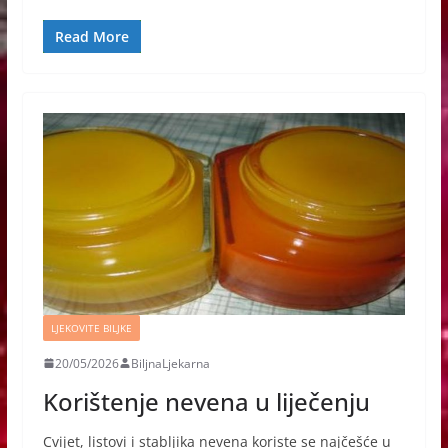
Read More
LJEKOVITE BILJKE
20/05/2026
BiljnaLjekarna
Korištenje nevena u liječenju
Cvijet, listovi i stabljika nevena koriste se najčešće u