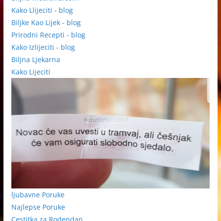
Kako Llijeciti - blog
Biljke Kao Lijek - blog
Prirodni Recepti - blog
Kako Izlijeciti - blog
Biljna Ljekarna
Kako Lijeciti
ljubavne Poruke
Najlepse Poruke
Cestitka za Rodendan