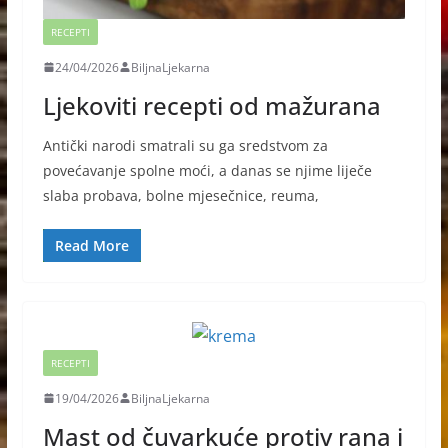
RECEPTI
24/04/2026
BiljnaLjekarna
Ljekoviti recepti od mažurana
Antički narodi smatrali su ga sredstvom za
povećavanje spolne moći, a danas se njime liječe
slaba probava, bolne mjesečnice, reuma,
Read More
RECEPTI
19/04/2026
BiljnaLjekarna
Mast od čuvarkuće protiv rana i