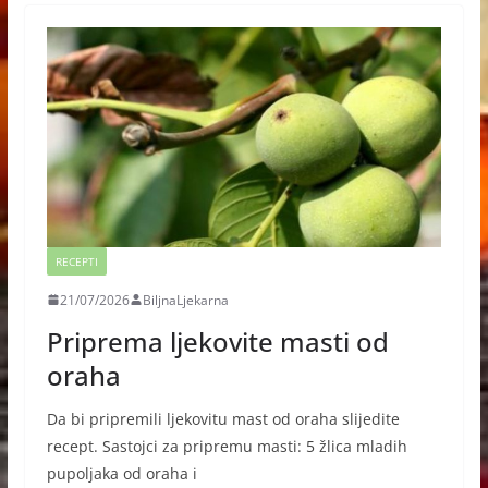
RECEPTI
21/07/2026
BiljnaLjekarna
Priprema ljekovite masti od
oraha
Da bi pripremili ljekovitu mast od oraha slijedite
recept. Sastojci za pripremu masti: 5 žlica mladih
pupoljaka od oraha i