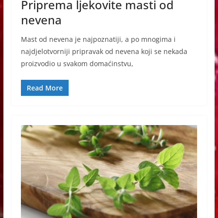
Priprema ljekovite masti od
nevena
Mast od nevena je najpoznatiji, a po mnogima i
najdjelotvorniji pripravak od nevena koji se nekada
proizvodio u svakom domaćinstvu,
Read More