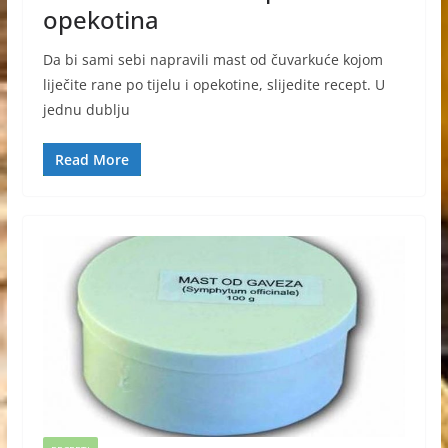
opekotina
Da bi sami sebi napravili mast od čuvarkuće kojom
liječite rane po tijelu i opekotine, slijedite recept. U
jednu dublju
Read More