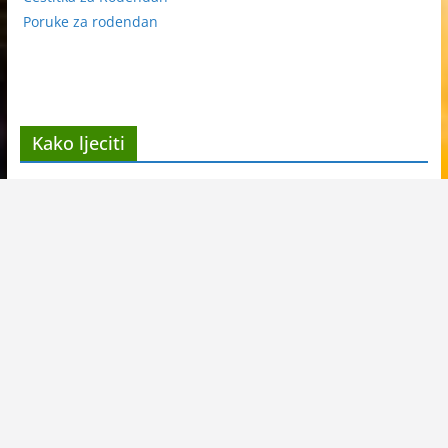
Poruke za rodendan
Kako ljeciti