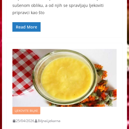
sušenom obliku, a od njih se spravljaju ljekoviti
pripravci kao što
Read More
LJEKOVITE BILJKE
25/04/2026
BiljnaLjekarna