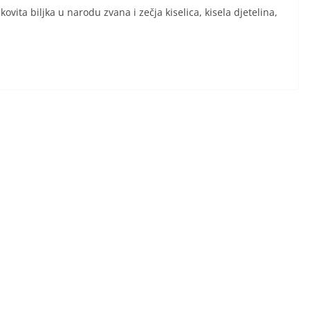
kovita biljka u narodu zvana i zečja kiselica, kisela djetelina,