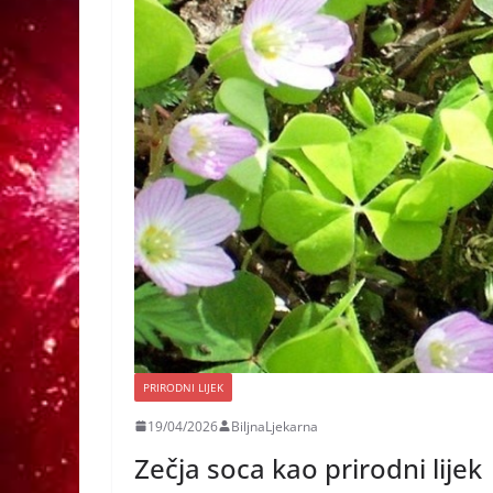
PRIRODNI LIJEK
19/04/2026
BiljnaLjekarna
Zečja soca kao prirodni lijek