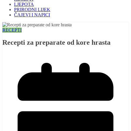
LJEPOTA
PRIRODNI LIJEK
ČAJEVI I NAPICI
RECEPTI
Recepti za preparate od kore hrasta