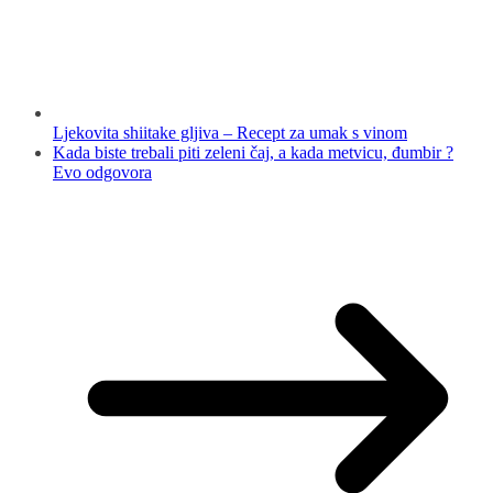
Ljekovita shiitake gljiva – Recept za umak s vinom
Kada biste trebali piti zeleni čaj, a kada metvicu, đumbir ?
Evo odgovora