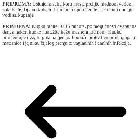
PRIPREMA
: Usitnjenu suhu koru hrasta prelijte hladnom vodom,
zakuhajte, lagano kuhajte 15 minuta i procijedite. Tekućinu dodajte
vodi za kupanje.
PRIMJENA
: Kupku rabite 10-15 minuta, po mogućnosti dvaput na
dan, a nakon kupke namažite kožu masnom kremom. Kupku
primjenjujte dva, tri puta na tjedan. Pomaže protiv hemoroida, upala
maternice i jajnika, bijelog pranja te vaginalnih i analnih infekcija.