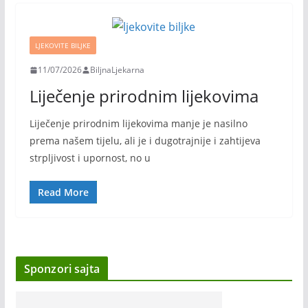
LJEKOVITE BILJKE
11/07/2026
BiljnaLjekarna
Liječenje prirodnim lijekovima
Liječenje prirodnim lijekovima manje je nasilno
prema našem tijelu, ali je i dugotrajnije i zahtijeva
strpljivost i upornost, no u
Read More
Sponzori sajta