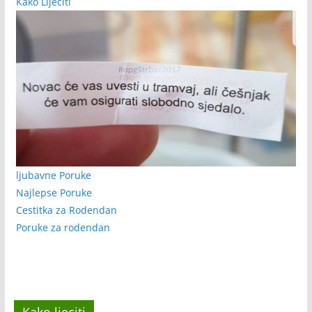
Kako Lijeciti
ljubavne Poruke
Najlepse Poruke
Cestitka za Rodendan
Poruke za rodendan
Kako ljeciti