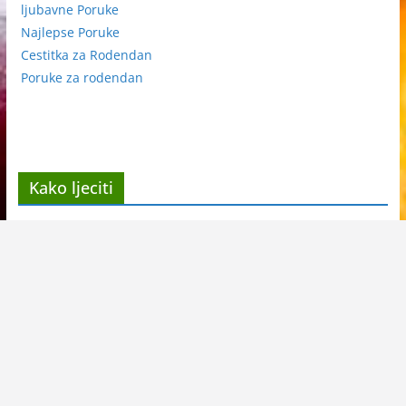
ljubavne Poruke
Najlepse Poruke
Cestitka za Rodendan
Poruke za rodendan
Kako ljeciti