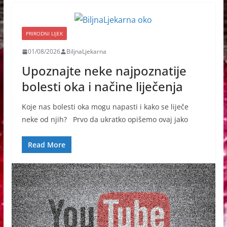
PRIRODNI LIJEK
01/08/2026
BiljnaLjekarna
Upoznajte neke najpoznatije
bolesti oka i načine liječenja
Koje nas bolesti oka mogu napasti i kako se liječe
neke od njih? Prvo da ukratko opišemo ovaj jako
Read More