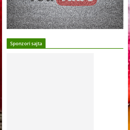
Sponzori sajta