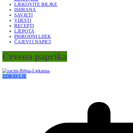
LJEKOVITE BILJKE
ISHRANA
SAVJETI
VIJESTI
RECEPTI
LJEPOTA
PRIRODNI LIJEK
ČAJEVI I NAPICI
Crvena paprika
ZDRAVLJE