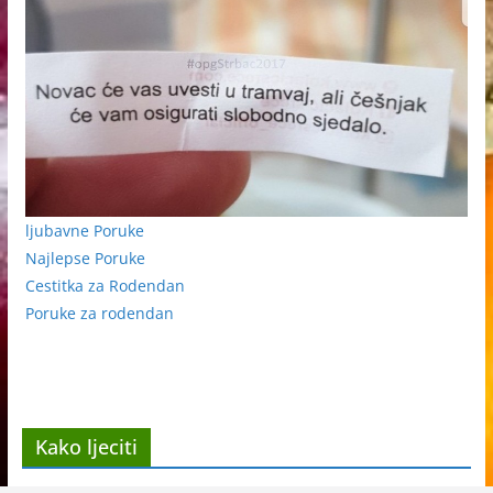
ljubavne Poruke
Najlepse Poruke
Cestitka za Rodendan
Poruke za rodendan
Kako ljeciti