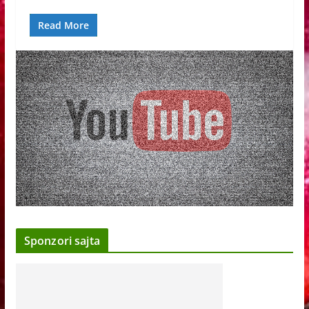
Read More
Sponzori sajta