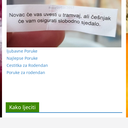
ljubavne Poruke
Najlepse Poruke
Cestitka za Rodendan
Poruke za rodendan
Kako ljeciti