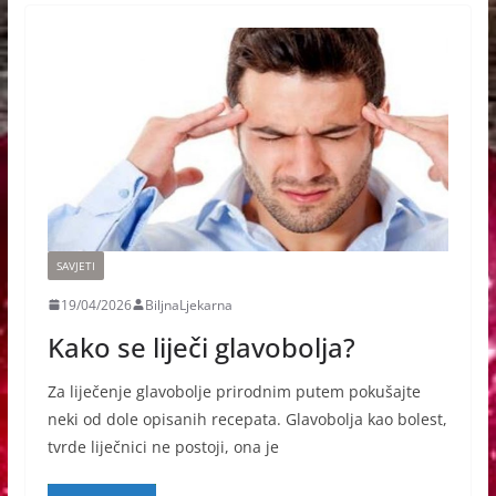
SAVJETI
19/04/2026
BiljnaLjekarna
Kako se liječi glavobolja?
Za liječenje glavobolje prirodnim putem pokušajte
neki od dole opisanih recepata. Glavobolja kao bolest,
tvrde liječnici ne postoji, ona je