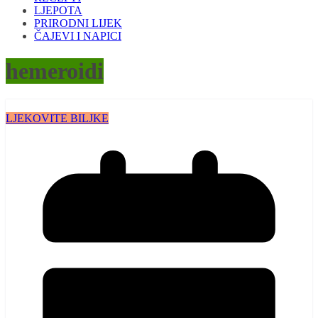
LJEPOTA
PRIRODNI LIJEK
ČAJEVI I NAPICI
hemeroidi
LJEKOVITE BILJKE