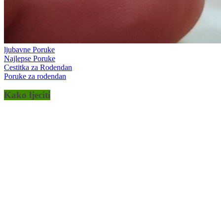
ljubavne Poruke
Najlepse Poruke
Cestitka za Rodendan
Poruke za rodendan
Kako ljeciti