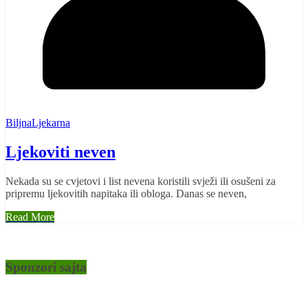
BiljnaLjekarna
Ljekoviti neven
Nekada su se cvjetovi i list nevena koristili svježi ili osušeni za
pripremu ljekovitih napitaka ili obloga. Danas se neven,
Read More
Sponzori sajta