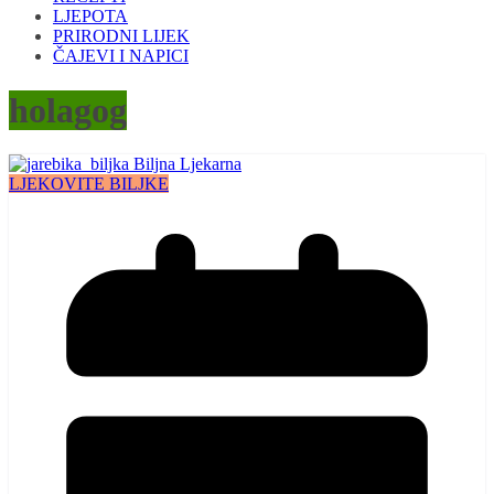
LJEPOTA
PRIRODNI LIJEK
ČAJEVI I NAPICI
holagog
LJEKOVITE BILJKE