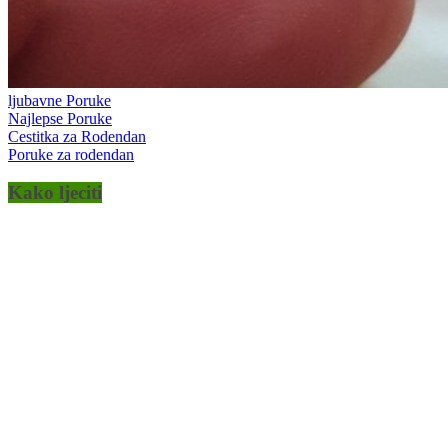
ljubavne Poruke
Najlepse Poruke
Cestitka za Rodendan
Poruke za rodendan
Kako ljeciti