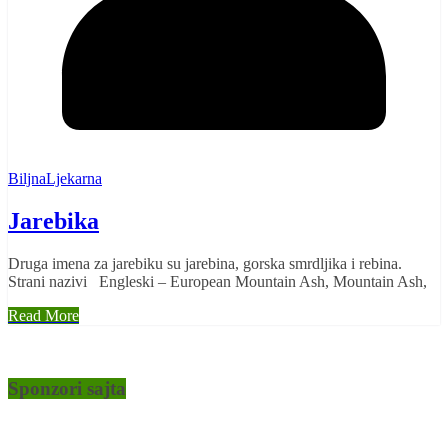
BiljnaLjekarna
Jarebika
Druga imena za jarebiku su jarebina, gorska smrdljika i rebina.
Strani nazivi Engleski – European Mountain Ash, Mountain Ash,
Read More
Sponzori sajta