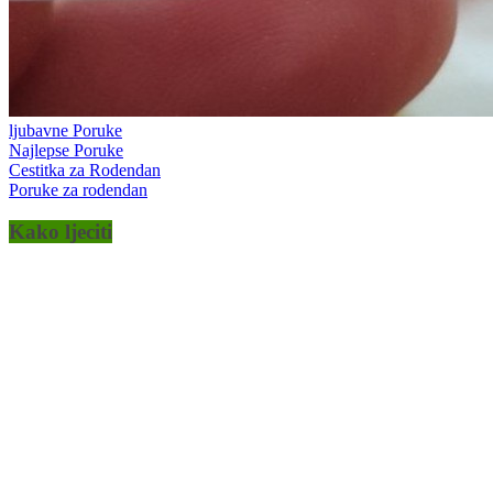
ljubavne Poruke
Najlepse Poruke
Cestitka za Rodendan
Poruke za rodendan
Kako ljeciti