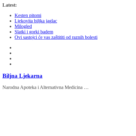
Skip
Latest:
to
Kesten pitomi
content
Ljekovita biljka jaglac
Milogled
Slatki i gorki badem
Ovi sastojci će vas zaštititi od raznih bolesti
Biljna Ljekarna
Narodna Apoteka i Alternativna Medicina …