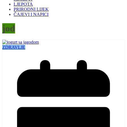
LJEPOTA
PRIRODNI LIJEK
ČAJEVI I NAPICI
jod
ZDRAVLJE