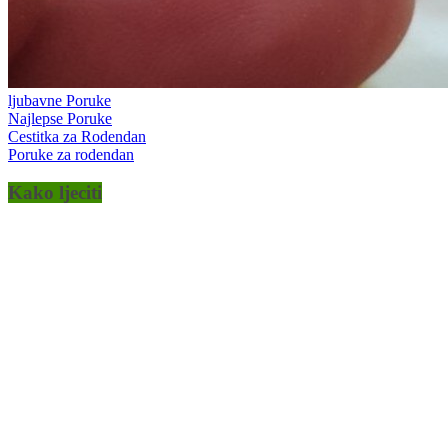
ljubavne Poruke
Najlepse Poruke
Cestitka za Rodendan
Poruke za rodendan
Kako ljeciti