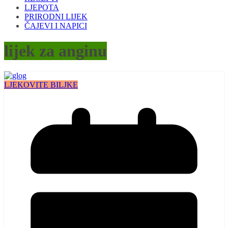
LJEPOTA
PRIRODNI LIJEK
ČAJEVI I NAPICI
lijek za anginu
LJEKOVITE BILJKE