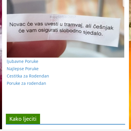
ljubavne Poruke
Najlepse Poruke
Cestitka za Rodendan
Poruke za rodendan
Kako ljeciti