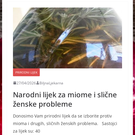
PRIRODNI LIJEK
27/04/2026
BiljnaLjekarna
Narodni lijek za miome i slične
ženske probleme
Donosimo Vam prirodni lijek da se izborite protiv
mioma i drugih, sličnih ženskih problema. Sastojci
za lijek su: 40