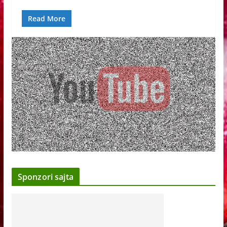
Read More
Sponzori sajta