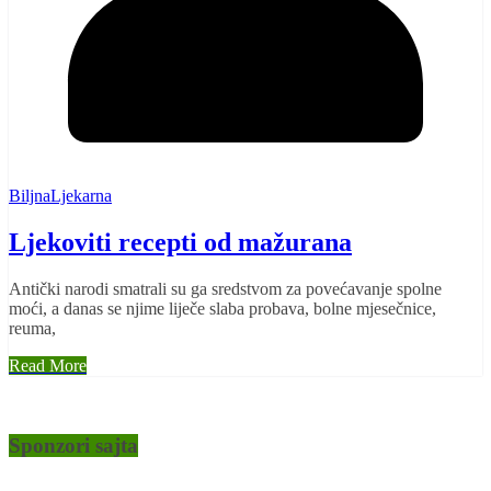
BiljnaLjekarna
Ljekoviti recepti od mažurana
Antički narodi smatrali su ga sredstvom za povećavanje spolne
moći, a danas se njime liječe slaba probava, bolne mjesečnice,
reuma,
Read More
Sponzori sajta