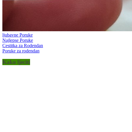
ljubavne Poruke
Najlepse Poruke
Cestitka za Rodendan
Poruke za rodendan
Kako ljeciti