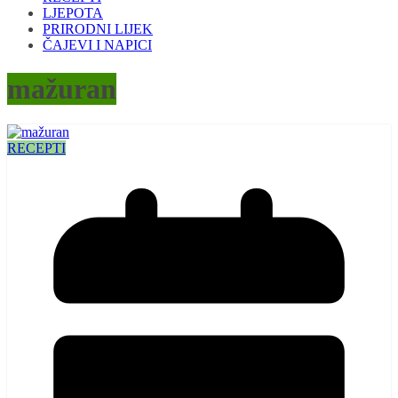
LJEPOTA
PRIRODNI LIJEK
ČAJEVI I NAPICI
mažuran
RECEPTI