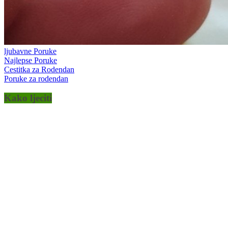
ljubavne Poruke
Najlepse Poruke
Cestitka za Rodendan
Poruke za rodendan
Kako ljeciti