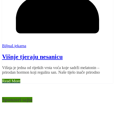
BiljnaLjekarna
Višnje tjeraju nesanicu
Višnja je jedna od rijetkih vrsta voća koje sadrži melatonin –
prirodan hormon koji regulira san. Naše tijelo inače prirodno
Read More
Sponzori sajta