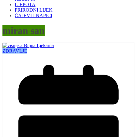
LJEPOTA
PRIRODNI LIJEK
ČAJEVI I NAPICI
miran san
ZDRAVLJE