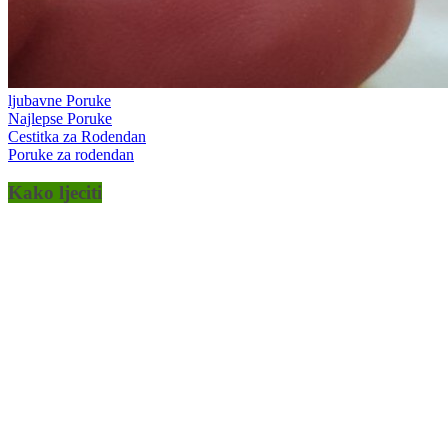
ljubavne Poruke
Najlepse Poruke
Cestitka za Rodendan
Poruke za rodendan
Kako ljeciti