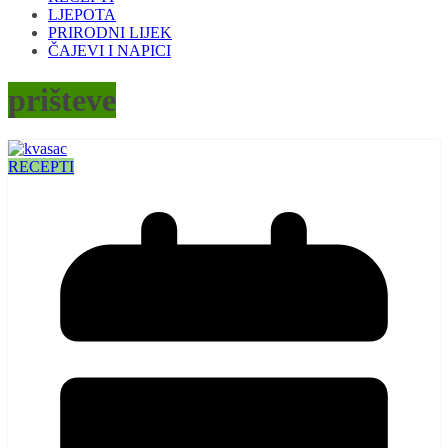
LJEPOTA
PRIRODNI LIJEK
ČAJEVI I NAPICI
prišteve
RECEPTI