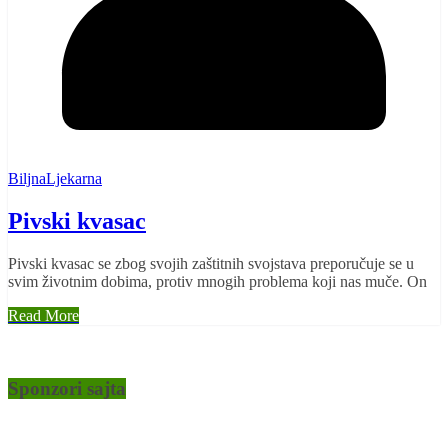
BiljnaLjekarna
Pivski kvasac
Pivski kvasac se zbog svojih zaštitnih svojstava preporučuje se u
svim životnim dobima, protiv mnogih problema koji nas muče. On
Read More
Sponzori sajta