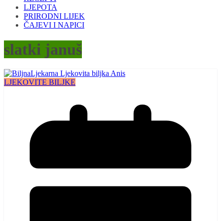
LJEPOTA
PRIRODNI LIJEK
ČAJEVI I NAPICI
slatki januš
LJEKOVITE BILJKE