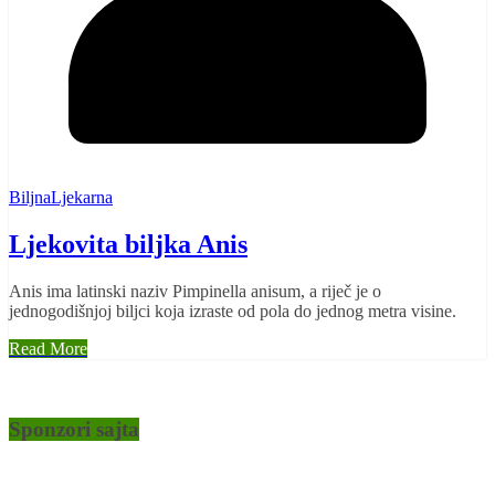
BiljnaLjekarna
Ljekovita biljka Anis
Anis ima latinski naziv Pimpinella anisum, a riječ je o
jednogodišnjoj biljci koja izraste od pola do jednog metra visine.
Read More
Sponzori sajta