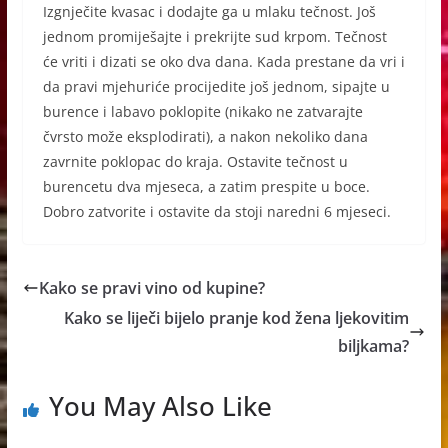
Izgnječite kvasac i dodajte ga u mlaku tečnost. Još
jednom promiješajte i prekrijte sud krpom. Tečnost
će vriti i dizati se oko dva dana. Kada prestane da vri i
da pravi mjehuriće procijedite još jednom, sipajte u
burence i labavo poklopite (nikako ne zatvarajte
čvrsto može eksplodirati), a nakon nekoliko dana
zavrnite poklopac do kraja. Ostavite tečnost u
burencetu dva mjeseca, a zatim prespite u boce.
Dobro zatvorite i ostavite da stoji naredni 6 mjeseci.
Kako se pravi vino od kupine?
Kako se liječi bijelo pranje kod žena ljekovitim
biljkama?
You May Also Like