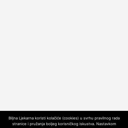
Biljna Ljekarna koristi kolačiće (cookies) u svrhu pravilnog rada
stranice i pružanja boljeg korisničkog iskustva. Nastavkom