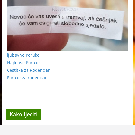
ljubavne Poruke
Najlepse Poruke
Cestitka za Rodendan
Poruke za rodendan
Kako ljeciti