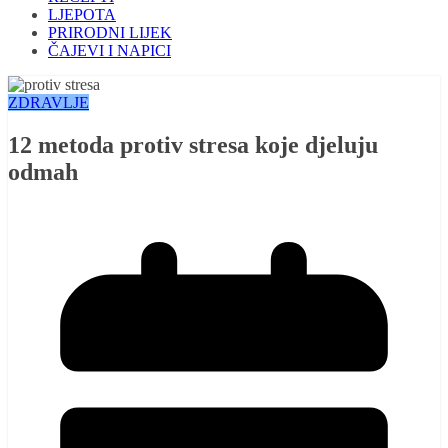
LJEPOTA
PRIRODNI LIJEK
ČAJEVI I NAPICI
ZDRAVLJE
12 metoda protiv stresa koje djeluju
odmah