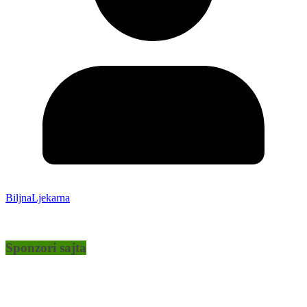
BiljnaLjekarna
Sponzori sajta