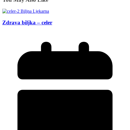
Zdrava biljka – celer