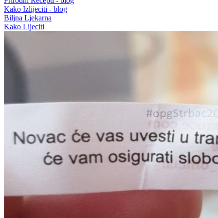
Prirodni Recepti - blog
Kako Izlijeciti - blog
Biljna Ljekarna
Kako Lijeciti