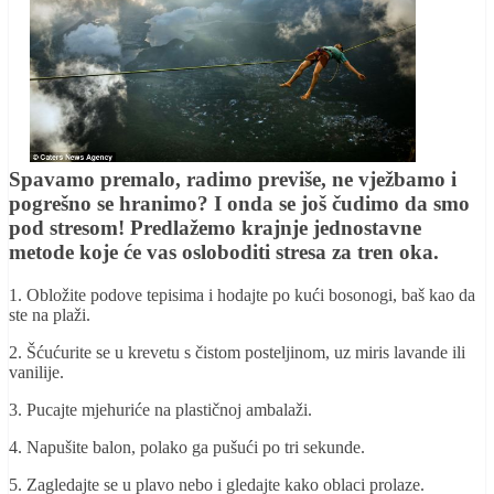
Spavamo premalo, radimo previše, ne vježbamo i
pogrešno se hranimo? I onda se još čudimo da smo
pod stresom! Predlažemo krajnje jednostavne
metode koje će vas osloboditi stresa za tren oka.
1. Obložite podove tepisima i hodajte po kući bosonogi, baš kao da
ste na plaži.
2. Šćućurite se u krevetu s čistom posteljinom, uz miris lavande ili
vanilije.
3. Pucajte mjehuriće na plastičnoj ambalaži.
4. Napušite balon, polako ga pušući po tri sekunde.
5. Zagledajte se u plavo nebo i gledajte kako oblaci prolaze.