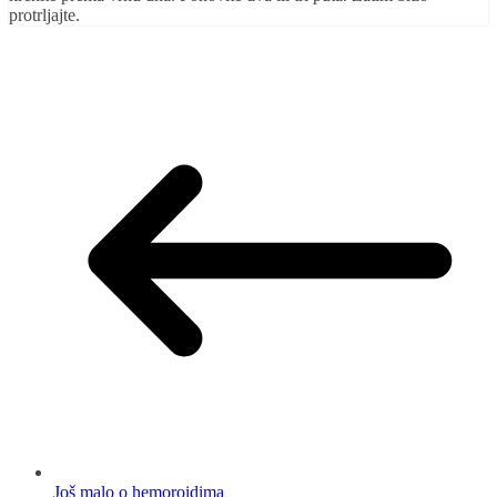
protrljajte.
Još malo o hemoroidima