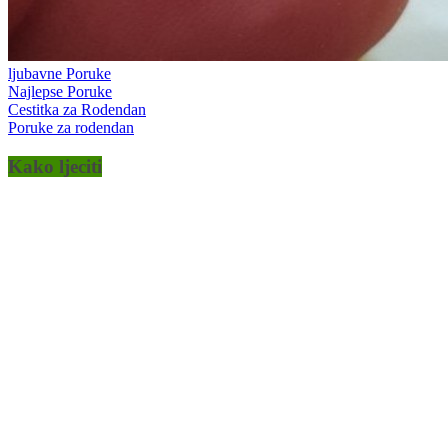
ljubavne Poruke
Najlepse Poruke
Cestitka za Rodendan
Poruke za rodendan
Kako ljeciti