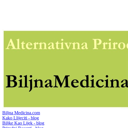
Biljna Medicina.com
Kako Llijeciti - blog
Biljke Kao Lijek - blog