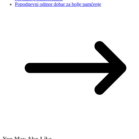
Popodnevni odmor dobar za bolje pamćenje
You May Also Like