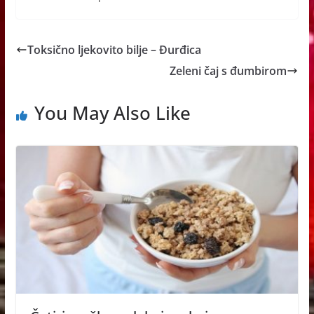
Toksično ljekovito bilje – Đurđica
Zeleni čaj s đumbirom
You May Also Like