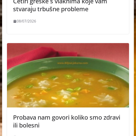
Četiri greške s vlaknima koje vam
stvaraju trbušne probleme
08/07/2026
Probava nam govori koliko smo zdravi
ili bolesni