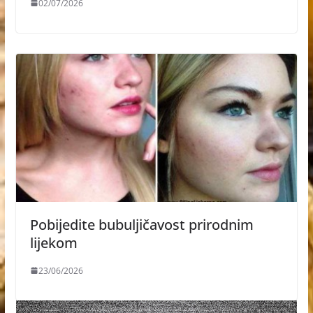
02/07/2026
Pobijedite bubuljičavost prirodnim
lijekom
23/06/2026