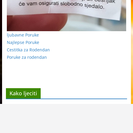
ljubavne Poruke
Najlepse Poruke
Cestitka za Rodendan
Poruke za rodendan
Kako ljeciti