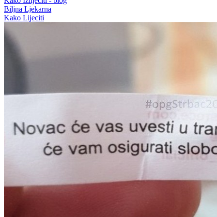
Kako Izlijeciti - blog
Biljna Ljekarna
Kako Lijeciti