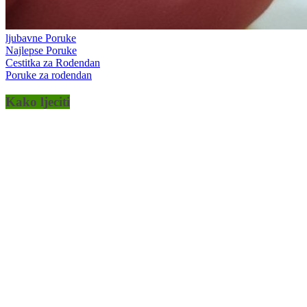
ljubavne Poruke
Najlepse Poruke
Cestitka za Rodendan
Poruke za rodendan
Kako ljeciti