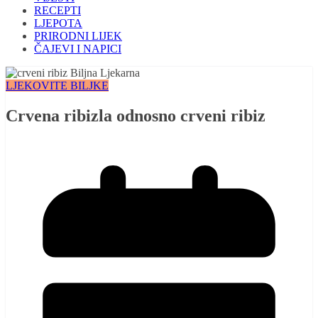
RECEPTI
LJEPOTA
PRIRODNI LIJEK
ČAJEVI I NAPICI
LJEKOVITE BILJKE
Crvena ribizla odnosno crveni ribiz