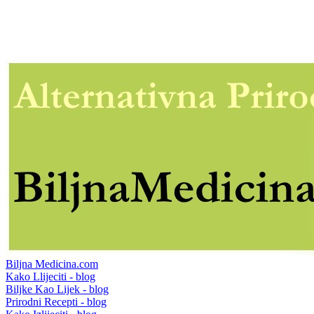
Biljna Medicina.com
Kako Llijeciti - blog
Biljke Kao Lijek - blog
Prirodni Recepti - blog