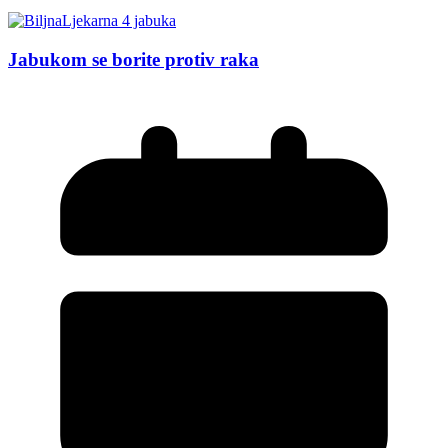
Jabukom se borite protiv raka