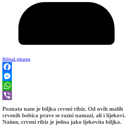
BiljnaLjekarna
Facebook
Messenger
WhatsApp
Viber
Poznata nam je biljka crveni ribiz. Od ovih malih
crvenih bobica prave se razni namazi, ali i lijekovi.
Naime, crveni ribiz je jedna jako ljekovita biljka.