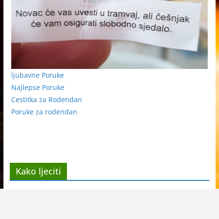
ljubavne Poruke
Najlepse Poruke
Cestitka za Rodendan
Poruke za rodendan
Kako ljeciti