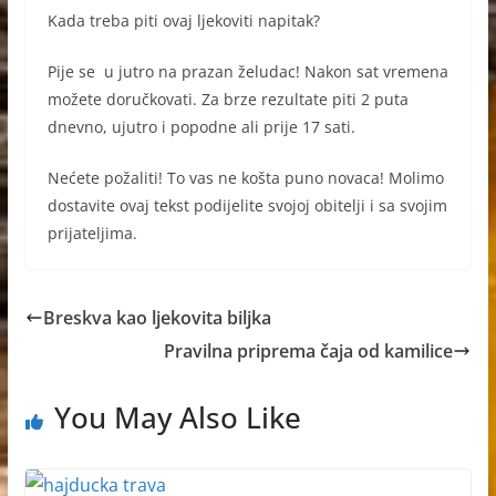
Kada treba piti ovaj ljekoviti napitak?
Pije se u jutro na prazan želudac! Nakon sat vremena
možete doručkovati. Za brze rezultate piti 2 puta
dnevno, ujutro i popodne ali prije 17 sati.
Nećete požaliti! To vas ne košta puno novaca! Molimo
dostavite ovaj tekst podijelite svojoj obitelji i sa svojim
prijateljima.
Breskva kao ljekovita biljka
Pravilna priprema čaja od kamilice
You May Also Like