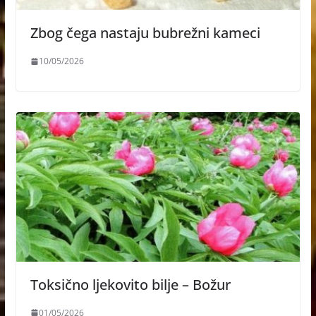
Zbog čega nastaju bubrežni kameci
10/05/2026
Toksično ljekovito bilje – Božur
01/05/2026