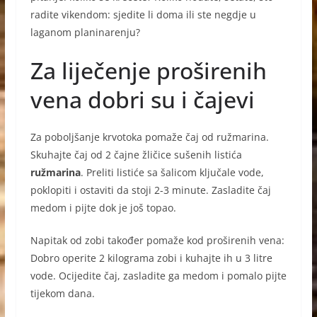
radite vikendom: sjedite li doma ili ste negdje u
laganom planinarenju?
Za liječenje proširenih
vena dobri su i čajevi
Za poboljšanje krvotoka pomaže čaj od ružmarina.
Skuhajte čaj od 2 čajne žličice sušenih listića
ružmarina
. Preliti listiće sa šalicom ključale vode,
poklopiti i ostaviti da stoji 2-3 minute. Zasladite čaj
medom i pijte dok je još topao.
Napitak od zobi također pomaže kod proširenih vena:
Dobro operite 2 kilograma zobi i kuhajte ih u 3 litre
vode. Ocijedite čaj, zasladite ga medom i pomalo pijte
tijekom dana.