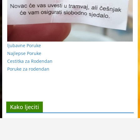
ljubavne Poruke
Najlepse Poruke
Cestitka za Rodendan
Poruke za rodendan
Kako ljeciti