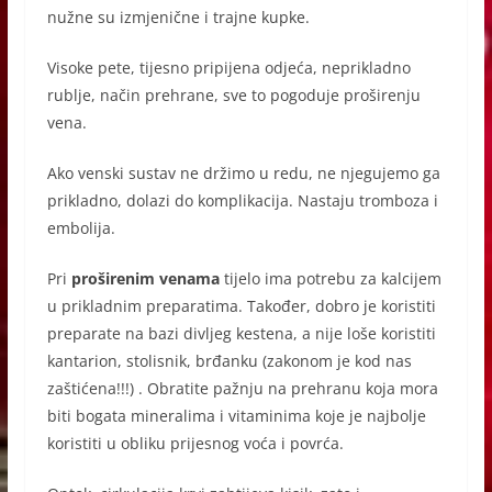
nužne su izmjenične i trajne kupke.
Visoke pete, tijesno pripijena odjeća, neprikladno
rublje, način prehrane, sve to pogoduje proširenju
vena.
Ako venski sustav ne držimo u redu, ne njegujemo ga
prikladno, dolazi do komplikacija. Nastaju tromboza i
embolija.
Pri
proširenim venama
tijelo ima potrebu za kalcijem
u prikladnim preparatima. Također, dobro je koristiti
preparate na bazi divljeg kestena, a nije loše koristiti
kantarion, stolisnik, brđanku (zakonom je kod nas
zaštićena!!!) . Obratite pažnju na prehranu koja mora
biti bogata mineralima i vitaminima koje je najbolje
koristiti u obliku prijesnog voća i povrća.