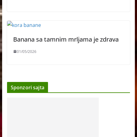
Banana sa tamnim mrljama je zdrava
01/05/2026
Sponzori sajta