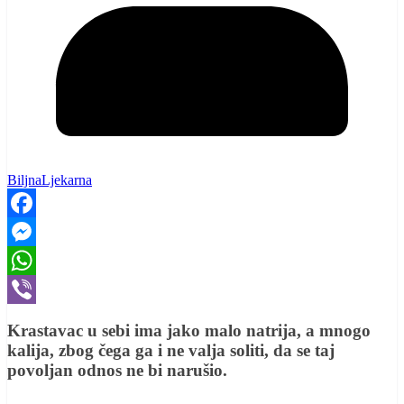
BiljnaLjekarna
Facebook
Messenger
WhatsApp
Viber
Krastavac u sebi ima jako malo natrija, a mnogo
kalija, zbog čega ga i ne valja soliti, da se taj
povoljan odnos ne bi narušio.