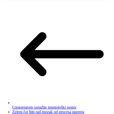
Gingsengom osnažite imunološki sustav
Zeleni čaj štiti naš mozak od procesa starenja