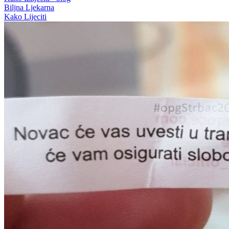
Biljna Ljekarna
Kako Lijeciti