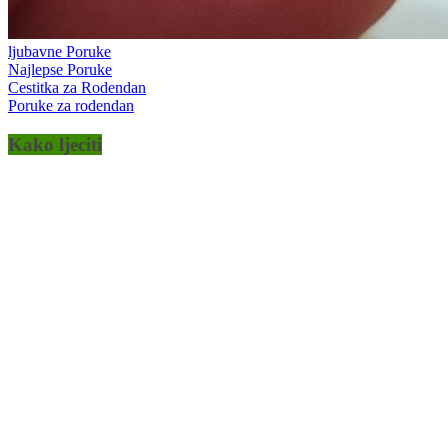
ljubavne Poruke
Najlepse Poruke
Cestitka za Rodendan
Poruke za rodendan
Kako ljeciti