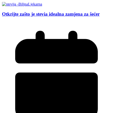
Otkrijte zašto je stevia idealna zamjena za šećer