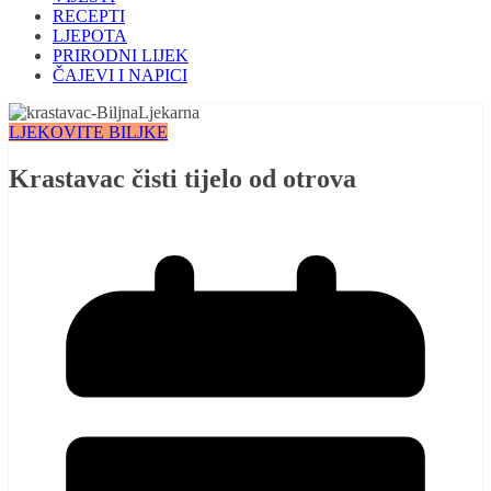
RECEPTI
LJEPOTA
PRIRODNI LIJEK
ČAJEVI I NAPICI
LJEKOVITE BILJKE
Krastavac čisti tijelo od otrova