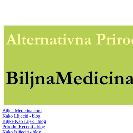
Biljna Medicina.com
Kako Llijeciti - blog
Biljke Kao Lijek - blog
Prirodni Recepti - blog
Kako Izlijeciti - blog