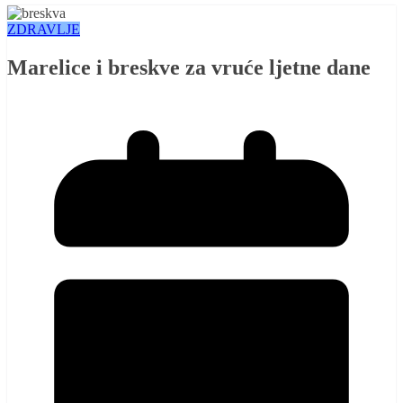
ZDRAVLJE
Marelice i breskve za vruće ljetne dane