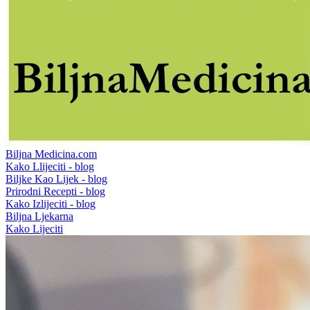
Biljna Medicina.com
Kako Llijeciti - blog
Biljke Kao Lijek - blog
Prirodni Recepti - blog
Kako Izlijeciti - blog
Biljna Ljekarna
Kako Lijeciti