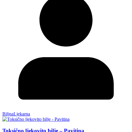
BiljnaLjekarna
Toksično ljekovito bilje – Pavitina