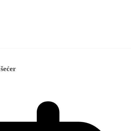
 šećer