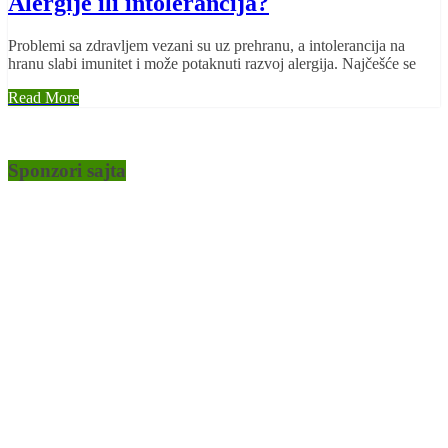
Alergije ili intolerancija?
Problemi sa zdravljem vezani su uz prehranu, a intolerancija na
hranu slabi imunitet i može potaknuti razvoj alergija. Najčešće se
Read More
Sponzori sajta