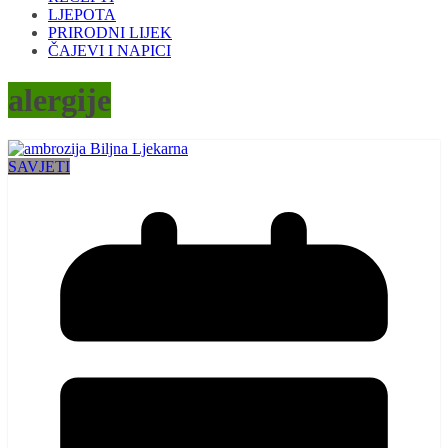
LJEPOTA
PRIRODNI LIJEK
ČAJEVI I NAPICI
alergije
SAVJETI