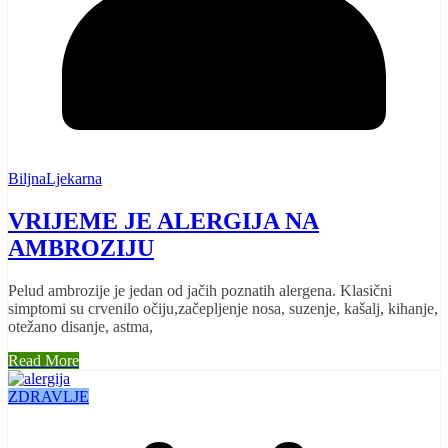
BiljnaLjekarna
VRIJEME JE ALERGIJA NA
AMBROZIJU
Pelud ambrozije je jedan od jačih poznatih alergena. Klasični
simptomi su crvenilo očiju,začepljenje nosa, suzenje, kašalj, kihanje,
otežano disanje, astma,
Read More
ZDRAVLJE