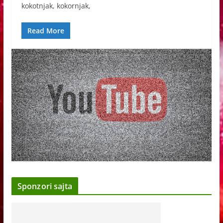
kokotnjak, kokornjak,
Read More
Sponzori sajta