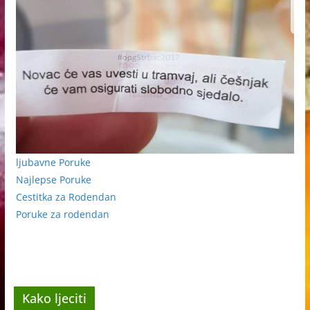
ljubavne Poruke
Najlepse Poruke
Cestitka za Rodendan
Poruke za rodendan
Kako ljeciti