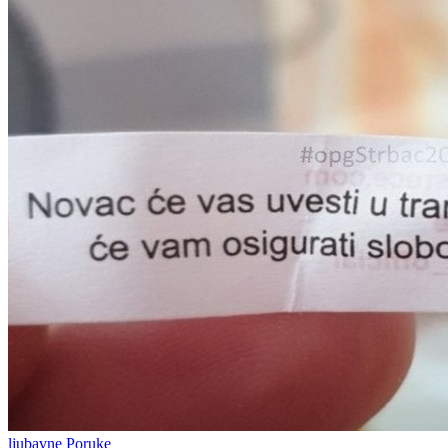
ljubavne Poruke