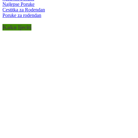
Najlepse Poruke
Cestitka za Rodendan
Poruke za rodendan
Kako ljeciti