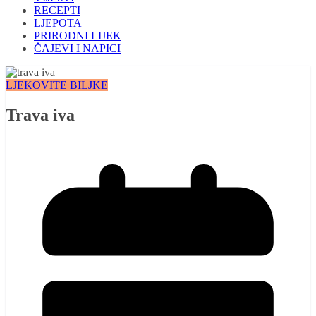
RECEPTI
LJEPOTA
PRIRODNI LIJEK
ČAJEVI I NAPICI
LJEKOVITE BILJKE
Trava iva