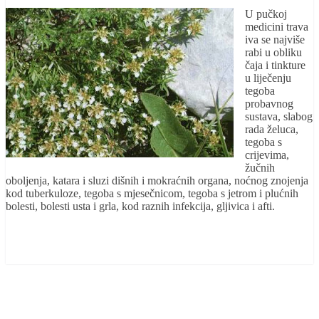
U pučkoj
medicini trava
iva se najviše
rabi u obliku
čaja i tinkture
u liječenju
tegoba
probavnog
sustava, slabog
rada želuca,
tegoba s
crijevima,
žučnih
oboljenja, katara i sluzi dišnih i mokraćnih organa,
noćnog znojenja
kod tuberkuloze,
tegoba s mjesečnicom,
tegoba s jetrom i plućnih
bolesti, bolesti usta i grla, kod raznih infekcija, gljivica i afti.