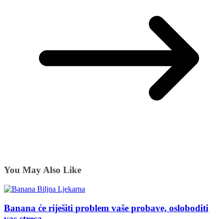
You May Also Like
Banana će riješiti problem vaše probave, osloboditi
vas stresa…