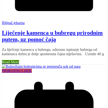
BiljnaLjekarna
Liječenje kamenca u bubregu prirodnim
putem, uz pomoć čaja
Za liječenje kamenca u bubregu, odnosno ispiranje bubrega od
kamenaca dobra je dolje spomenuta čajna mješavina. Uzmite 40 g
Read More
PRIRODNI LIJEK