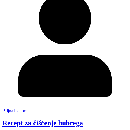
BiljnaLjekarna
Recept za čišćenje bubrega