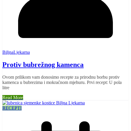
BiljnaLjekarna
Protiv bubrežnog kamenca
Ovom prilikom vam donosimo recepte za prirodnu borbu protiv
kamenca u bubrezima i mokraćnom mjehuru. Prvi recept: U pola
litre
Read More
RECEPTI