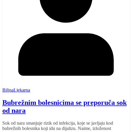
BiljnaLjekarna
Bubrežnim bolesnicima se preporuča sok
od nara
Sok od nara smanjuje rizik od infekcija, koje se javljaju kod
bubrežnih bolesnika koji idu na dijalizu. Naime, izloženost