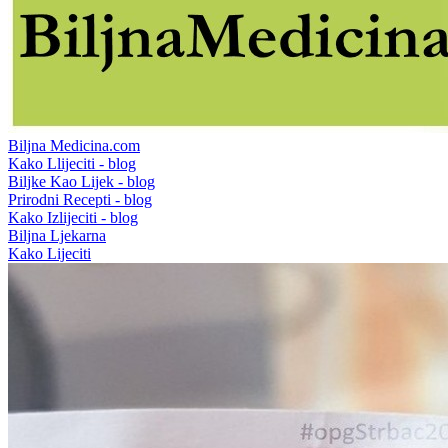
Biljna Medicina.com
Kako Llijeciti - blog
Biljke Kao Lijek - blog
Prirodni Recepti - blog
Kako Izlijeciti - blog
Biljna Ljekarna
Kako Lijeciti