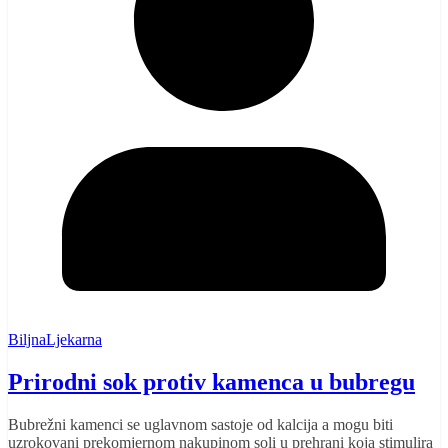
BiljnaLjekarna
Prirodni sok protiv kamenca u bubregu
Bubrežni kamenci se uglavnom sastoje od kalcija a mogu biti
uzrokovani prekomjernom nakupinom soli u prehrani koja stimulira