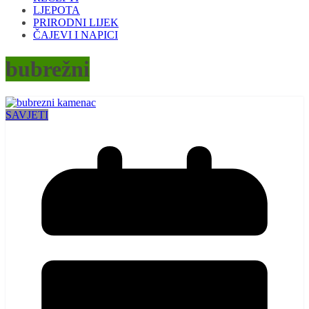
LJEPOTA
PRIRODNI LIJEK
ČAJEVI I NAPICI
bubrežni
SAVJETI