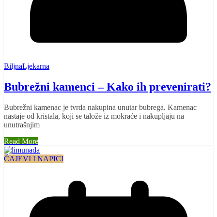
BiljnaLjekarna
Bubrežni kamenci – Kako ih prevenirati?
Bubrežni kamenac je tvrda nakupina unutar bubrega. Kamenac
nastaje od kristala, koji se talože iz mokraće i nakupljaju na
unutrašnjim
Read More
ČAJEVI I NAPICI