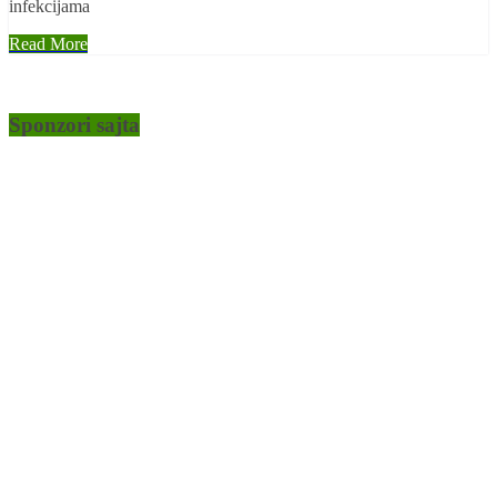
infekcijama
Read More
Sponzori sajta