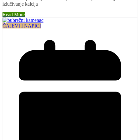
izlučivanje kalcija
Read More
ČAJEVI I NAPICI