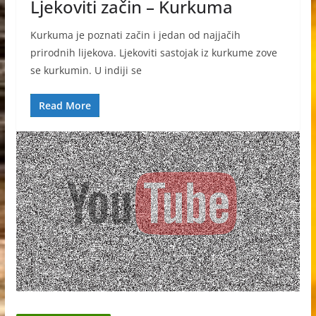
Ljekoviti začin – Kurkuma
Kurkuma je poznati začin i jedan od najjačih
prirodnih lijekova. Ljekoviti sastojak iz kurkume zove
se kurkumin. U indiji se
Read More