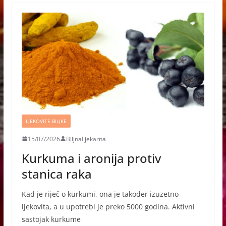
LJEKOVITE BILJKE
15/07/2026
BiljnaLjekarna
Kurkuma i aronija protiv
stanica raka
Kad je riječ o kurkumi, ona je također izuzetno
ljekovita, a u upotrebi je preko 5000 godina. Aktivni
sastojak kurkume