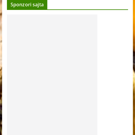
Sponzori sajta