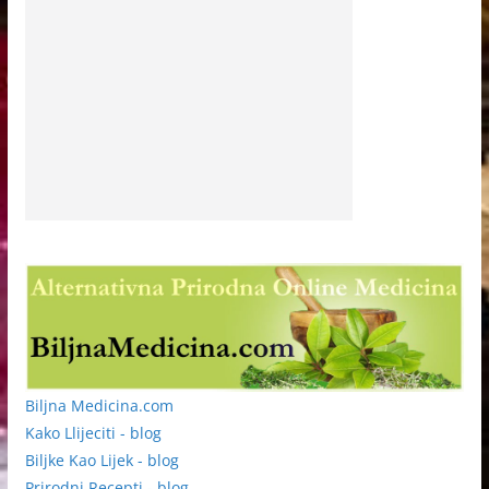
Biljna Medicina.com
Kako Llijeciti - blog
Biljke Kao Lijek - blog
Prirodni Recepti - blog