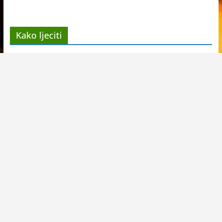
Kako ljeciti