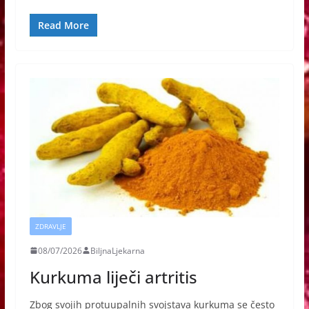
Read More
ZDRAVLJE
08/07/2026
BiljnaLjekarna
Kurkuma liječi artritis
Zbog svojih protuupalnih svojstava kurkuma se često