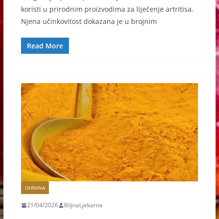
koristi u prirodnim proizvodima za liječenje artritisa.
Njena učinkovitost dokazana je u brojnim
Read More
ISHRANA
21/04/2026
BiljnaLjekarna